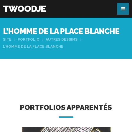
TWOODJE
L’HOMME DE LA PLACE BLANCHE
SITE
PORTFOLIO
AUTRES DESSINS
L’HOMME DE LA PLACE BLANCHE
PORTFOLIOS APPARENTÉS