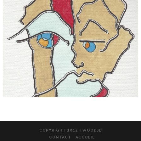
COPYRIGHT 2014 TWOODJE
CONTACT
ACCUEIL