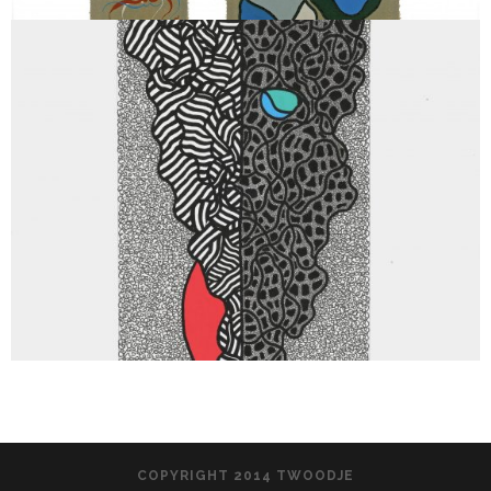
COPYRIGHT 2014 TWOODJE