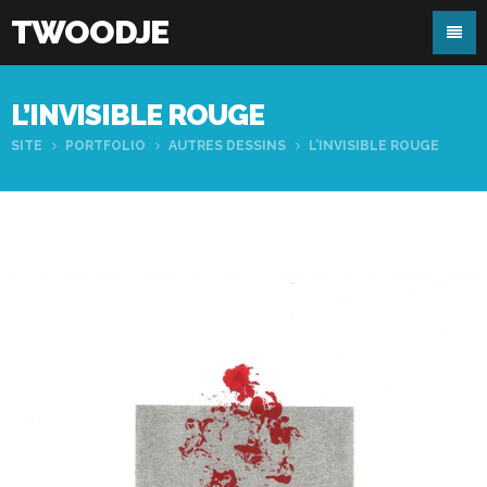
TWOODJE
L’INVISIBLE ROUGE
SITE
PORTFOLIO
AUTRES DESSINS
L’INVISIBLE ROUGE