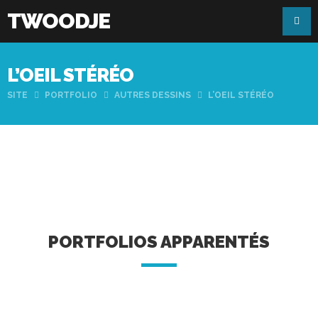
TWOODJE
L’OEIL STÉRÉO
SITE
PORTFOLIO
AUTRES DESSINS
L’OEIL STÉRÉO
PORTFOLIOS APPARENTÉS