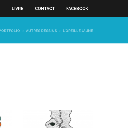
S
LIVRE
CONTACT
FACEBOOK
PORTFOLIO
AUTRES DESSINS
L’OREILLE JAUNE