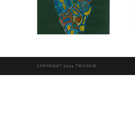
COPYRIGHT 2014 TWOODJE