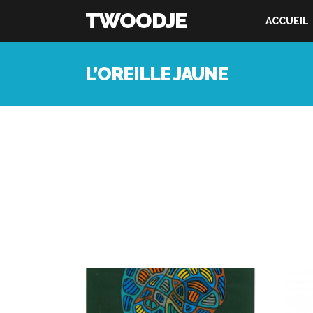
TWOODJE
ACCUEIL
L’OREILLE JAUNE