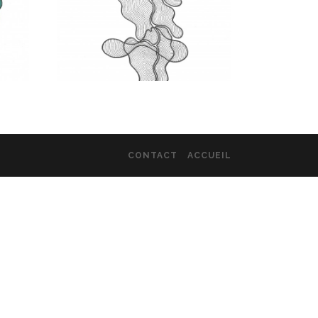
CONTACT
ACCUEIL