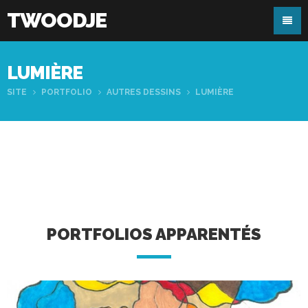
TWOODJE
LUMIÈRE
SITE
PORTFOLIO
AUTRES DESSINS
LUMIÈRE
PORTFOLIOS APPARENTÉS