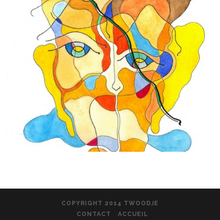
COPYRIGHT 2014 TWOODJE
CONTACT
ACCUEIL