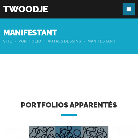
TWOODJE
MANIFESTANT
SITE
PORTFOLIO
AUTRES DESSINS
MANIFESTANT
PORTFOLIOS APPARENTÉS