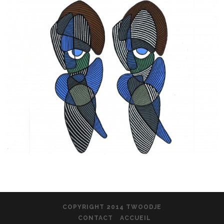
COPYRIGHT 2014 TWOODJE
CONTACT
ACCUEIL