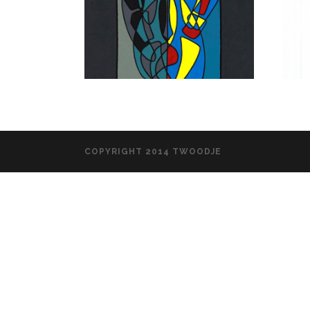
COPYRIGHT 2014 TWOODJE