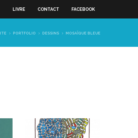
S
LIVRE
CONTACT
FACEBOOK
ITE
PORTFOLIO
DESSINS
MOSAÏQUE BLEUE