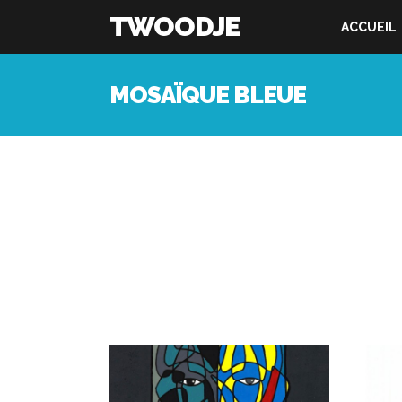
TWOODJE
ACCUEIL
MOSAÏQUE BLEUE