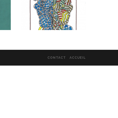
CONTACT
ACCUEIL