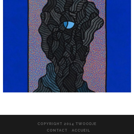
COPYRIGHT 2014 TWOODJE
CONTACT
ACCUEIL