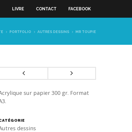
S
LIVRE
CONTACT
FACEBOOK
TE
PORTFOLIO
AUTRES DESSINS
MR TOUPIE
Acrylique sur papier 300 gr. Format
A3.
CATÉGORIE
Autres dessins