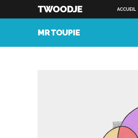
TWOODJE
ACCUEIL
MR TOUPIE