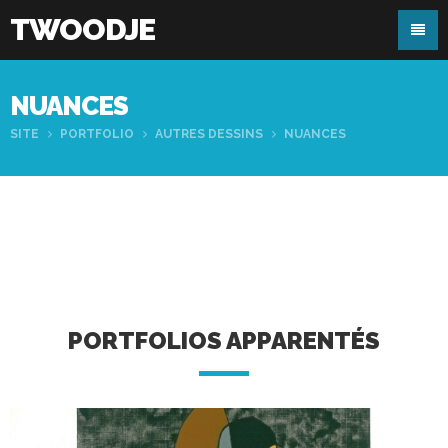
TWOODJE
NUANCES
SITE
PORTFOLIO
AUTRES DESSINS
NUANCES
PORTFOLIOS APPARENTÉS