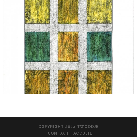
COPYRIGHT 2014 TWOODJE
CONTACT
ACCUEIL