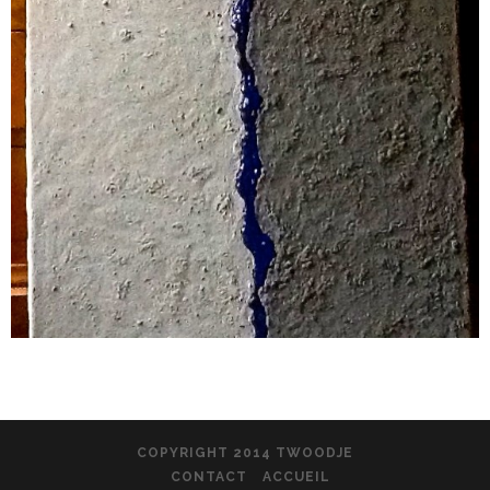
COPYRIGHT 2014 TWOODJE
CONTACT
ACCUEIL