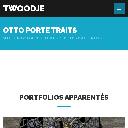
TWOODJE
OTTO PORTE TRAITS
SITE
PORTFOLIO
TOILES
OTTO PORTE TRAITS
PORTFOLIOS APPARENTÉS