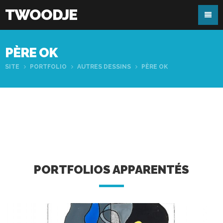
TWOODJE
PÈRE OK
SITE
PORTFOLIO
AUTRES DESSINS
PÈRE OK
PORTFOLIOS APPARENTÉS