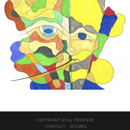
COPYRIGHT 2014 TWOODJE
CONTACT
ACCUEIL