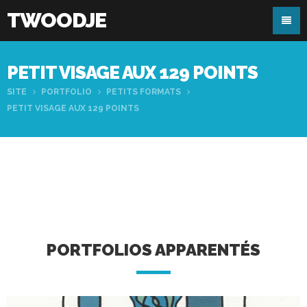
TWOODJE
PETIT VISAGE AUX 129 POINTS
SITE
PORTFOLIO
PETITS FORMATS
PETIT VISAGE AUX 129 POINTS
PORTFOLIOS APPARENTÉS