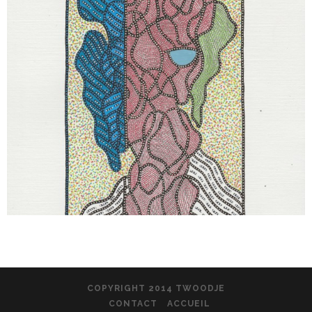
COPYRIGHT 2014 TWOODJE
CONTACT
ACCUEIL