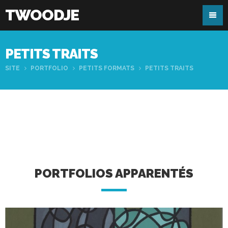
TWOODJE
PETITS TRAITS
SITE
PORTFOLIO
PETITS FORMATS
PETITS TRAITS
PORTFOLIOS APPARENTÉS