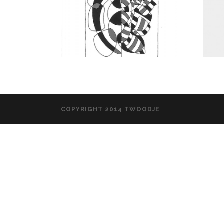
COPYRIGHT 2014 TWOODJE