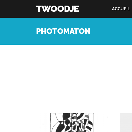
TWOODJE
ACCUEIL
PHOTOMATON