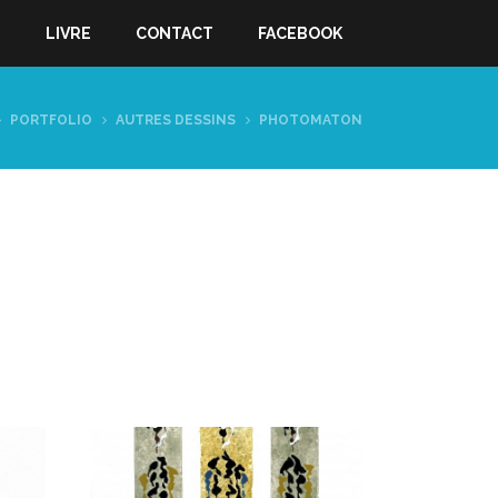
S
LIVRE
CONTACT
FACEBOOK
PORTFOLIO
AUTRES DESSINS
PHOTOMATON