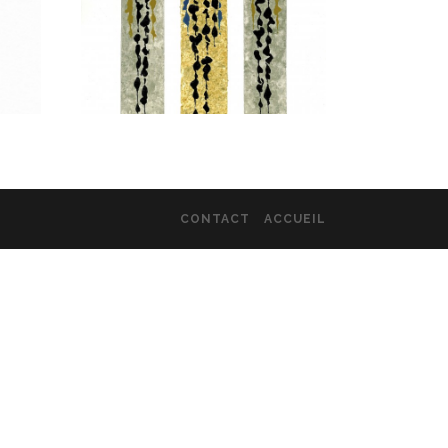
CONTACT
ACCUEIL