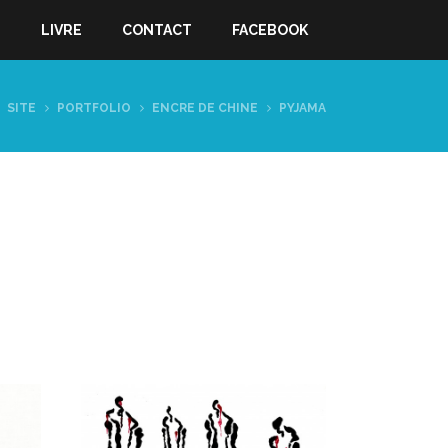
S
LIVRE
CONTACT
FACEBOOK
SITE
PORTFOLIO
ENCRE DE CHINE
PYJAMA