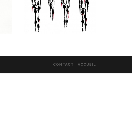
CONTACT
ACCUEIL