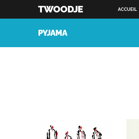
TWOODJE
ACCUEIL
PYJAMA