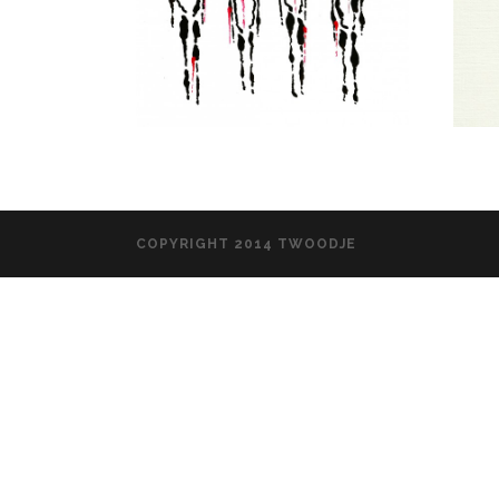
COPYRIGHT 2014 TWOODJE