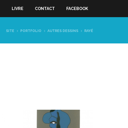
S
LIVRE
CONTACT
FACEBOOK
SITE
PORTFOLIO
AUTRES DESSINS
RAYÉ