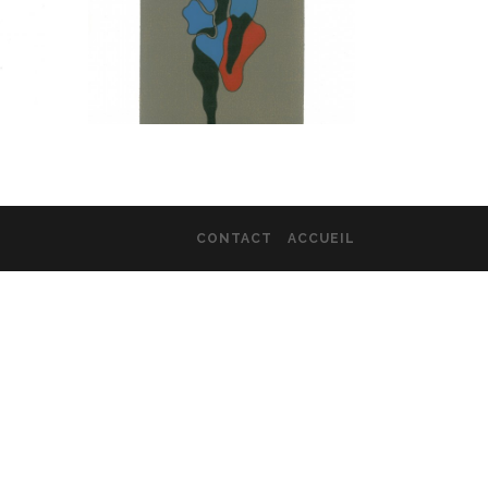
CONTACT
ACCUEIL