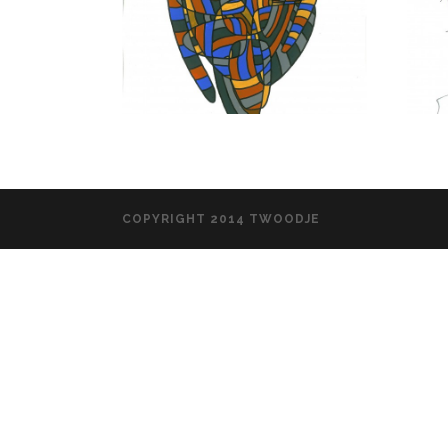
COPYRIGHT 2014 TWOODJE