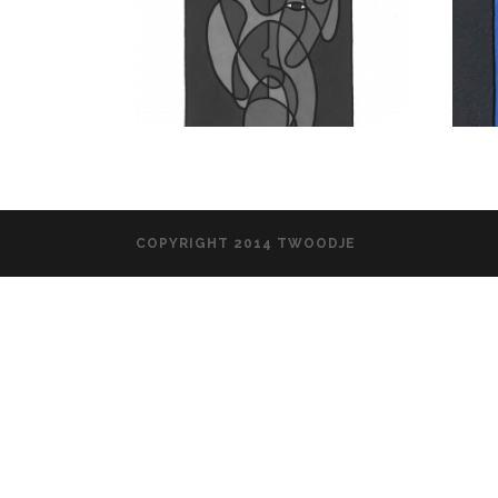
COPYRIGHT 2014 TWOODJE