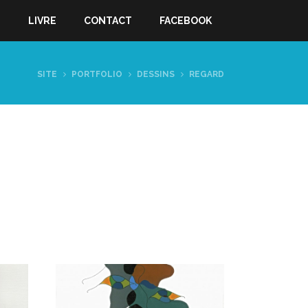
S
LIVRE
CONTACT
FACEBOOK
SITE
PORTFOLIO
DESSINS
REGARD