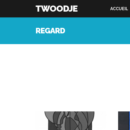
TWOODJE
ACCUEIL
REGARD