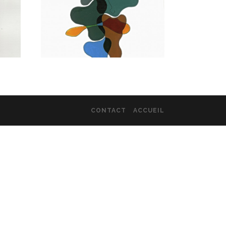
CONTACT
ACCUEIL