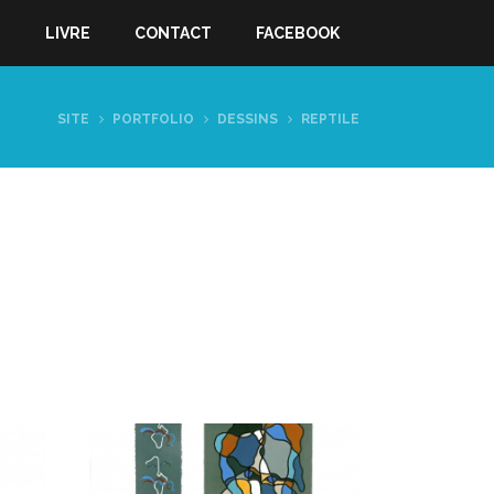
S
LIVRE
CONTACT
FACEBOOK
SITE
PORTFOLIO
DESSINS
REPTILE