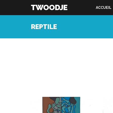
TWOODJE
ACCUEIL
REPTILE