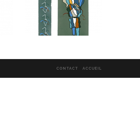
CONTACT
ACCUEIL