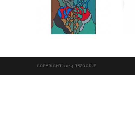
COPYRIGHT 2014 TWOODJE