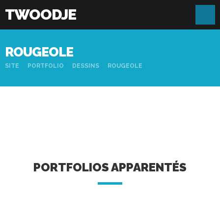
TWOODJE
ROUGEOLE
SITE
PORTFOLIO
DESSINS
ROUGEOLE
PORTFOLIOS APPARENTÉS