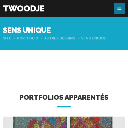
TWOODJE
SENS UNIQUE
SITE
PORTFOLIO
AUTRES DESSINS
SENS UNIQUE
PORTFOLIOS APPARENTÉS