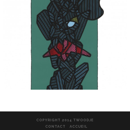
COPYRIGHT 2014 TWOODJE
CONTACT
ACCUEIL