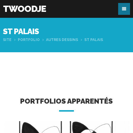
TWOODJE
ST PALAIS
SITE
PORTFOLIO
AUTRES DESSINS
ST PALAIS
PORTFOLIOS APPARENTÉS