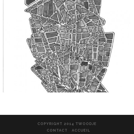
COPYRIGHT 2014 TWOODJE
CONTACT
ACCUEIL