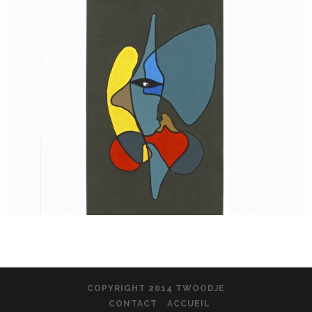
COPYRIGHT 2014 TWOODJE
CONTACT
ACCUEIL