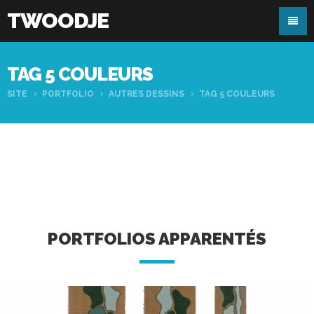
TWOODJE
TAG 5 COULEURS
SITE
PORTFOLIO
AUTRES DESSINS
TAG 5 COULEURS
PORTFOLIOS APPARENTÉS