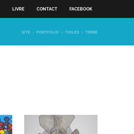
S
LIVRE
CONTACT
FACEBOOK
SITE
PORTFOLIO
TOILES
TERRE