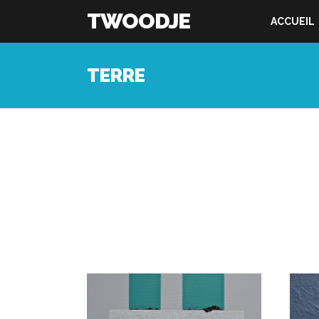
TWOODJE
ACCUEIL
TERRE