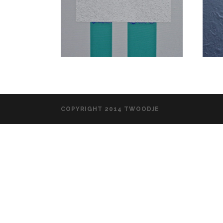
COPYRIGHT 2014 TWOODJE