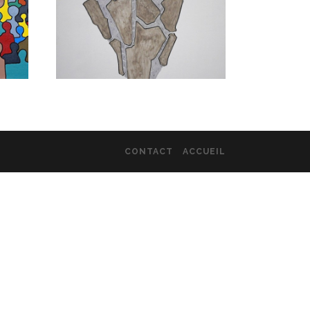
CONTACT
ACCUEIL