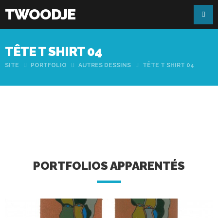
TWOODJE
TÊTE T SHIRT 04
SITE
PORTFOLIO
AUTRES DESSINS
TÊTE T SHIRT 04
PORTFOLIOS APPARENTÉS