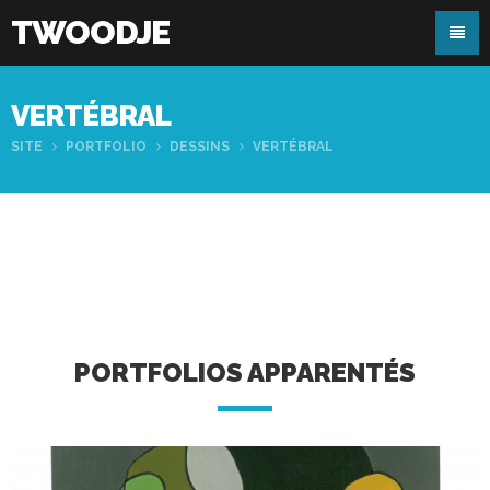
TWOODJE
VERTÉBRAL
SITE
PORTFOLIO
DESSINS
VERTÉBRAL
PORTFOLIOS APPARENTÉS