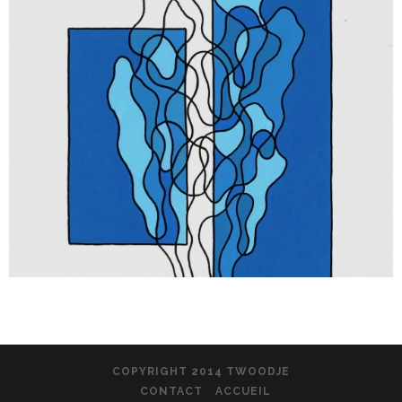
COPYRIGHT 2014 TWOODJE
CONTACT
ACCUEIL