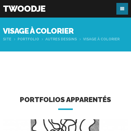
TWOODJE
VISAGE À COLORIER
SITE
PORTFOLIO
AUTRES DESSINS
VISAGE À COLORIER
PORTFOLIOS APPARENTÉS