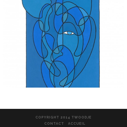
COPYRIGHT 2014 TWOODJE
CONTACT
ACCUEIL