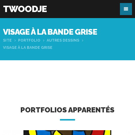
TWOODJE
VISAGE À LA BANDE GRISE
SITE
PORTFOLIO
AUTRES DESSINS
VISAGE À LA BANDE GRISE
PORTFOLIOS APPARENTÉS