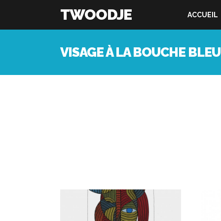
TWOODJE
ACCUEIL
VISAGE À LA BOUCHE BLEU