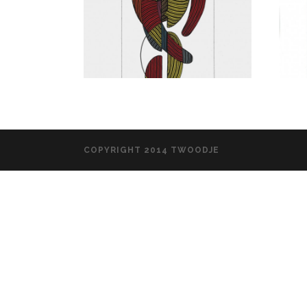
COPYRIGHT 2014 TWOODJE