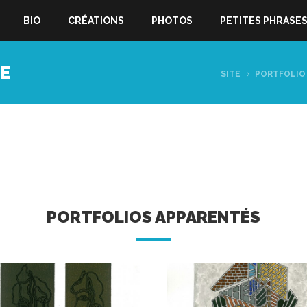
BIO
CRÉATIONS
PHOTOS
PETITES PHRASE
E
SITE
PORTFOLIO
PORTFOLIOS APPARENTÉS