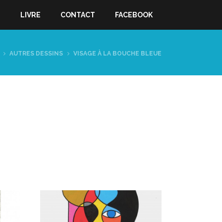
S
LIVRE
CONTACT
FACEBOOK
AUTRES DESSINS
VISAGE À LA BOUCHE BLEUE