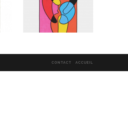
CONTACT
ACCUEIL