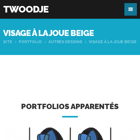
TWOODJE
VISAGE À LA JOUE BEIGE
SITE
PORTFOLIO
AUTRES DESSINS
VISAGE À LA JOUE BEIGE
PORTFOLIOS APPARENTÉS