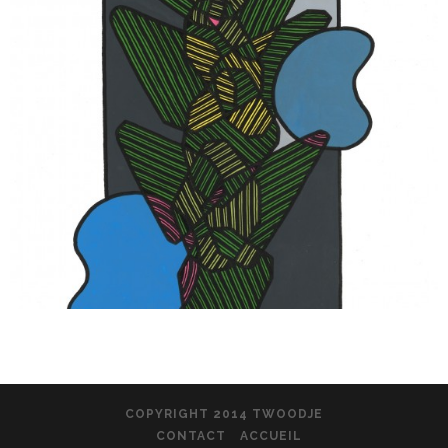
COPYRIGHT 2014 TWOODJE
CONTACT
ACCUEIL