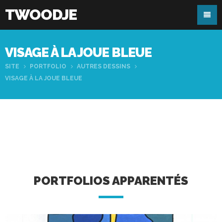
TWOODJE
VISAGE À LA JOUE BLEUE
SITE
PORTFOLIO
AUTRES DESSINS
VISAGE À LA JOUE BLEUE
PORTFOLIOS APPARENTÉS