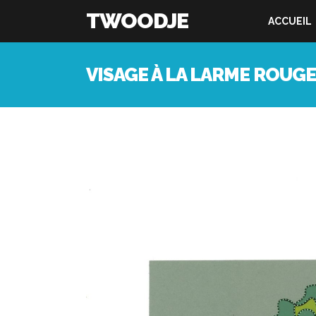
TWOODJE
ACCUEIL
VISAGE À LA LARME ROUGE