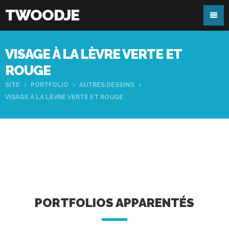
TWOODJE
VISAGE À LA LÈVRE VERTE ET
ROUGE
SITE
PORTFOLIO
AUTRES DESSINS
VISAGE À LA LÈVRE VERTE ET ROUGE
PORTFOLIOS APPARENTÉS