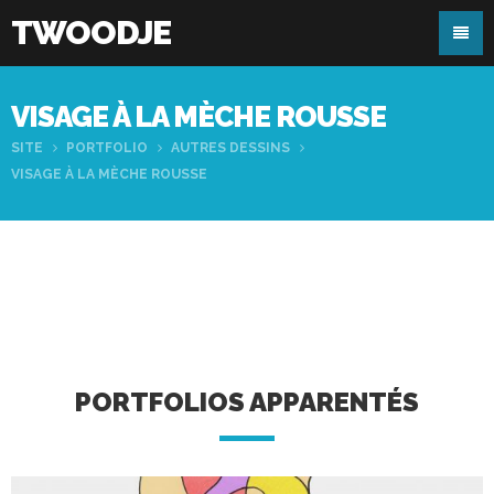
TWOODJE
VISAGE À LA MÈCHE ROUSSE
SITE
PORTFOLIO
AUTRES DESSINS
VISAGE À LA MÈCHE ROUSSE
PORTFOLIOS APPARENTÉS