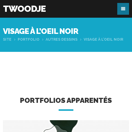
TWOODJE
VISAGE À L’OEIL NOIR
SITE
PORTFOLIO
AUTRES DESSINS
VISAGE À L’OEIL NOIR
PORTFOLIOS APPARENTÉS