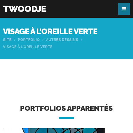
TWOODJE
VISAGE À L’OREILLE VERTE
SITE
PORTFOLIO
AUTRES DESSINS
VISAGE À L’OREILLE VERTE
PORTFOLIOS APPARENTÉS