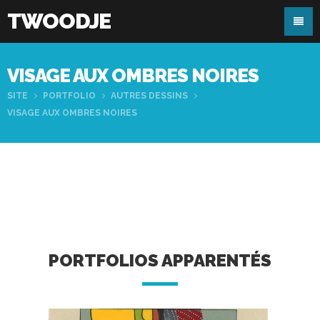
TWOODJE
VISAGE AUX OMBRES NOIRES
SITE
PORTFOLIO
AUTRES DESSINS
VISAGE AUX OMBRES NOIRES
PORTFOLIOS APPARENTÉS