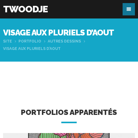
TWOODJE
VISAGE AUX PLURIELS D’AOUT
SITE
PORTFOLIO
AUTRES DESSINS
VISAGE AUX PLURIELS D’AOUT
PORTFOLIOS APPARENTÉS