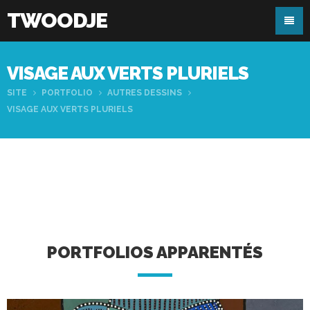
TWOODJE
VISAGE AUX VERTS PLURIELS
SITE
PORTFOLIO
AUTRES DESSINS
VISAGE AUX VERTS PLURIELS
PORTFOLIOS APPARENTÉS