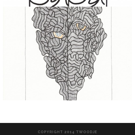
COPYRIGHT 2014 TWOODJE