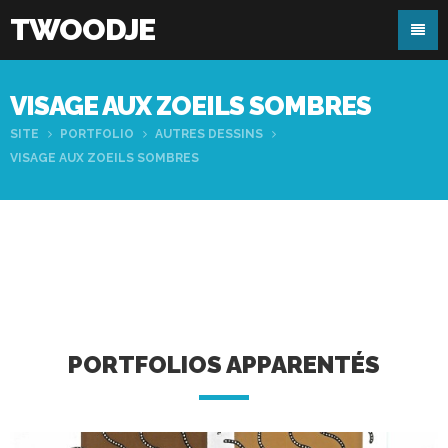
TWOODJE
VISAGE AUX ZOEILS SOMBRES
SITE
PORTFOLIO
AUTRES DESSINS
VISAGE AUX ZOEILS SOMBRES
PORTFOLIOS APPARENTÉS