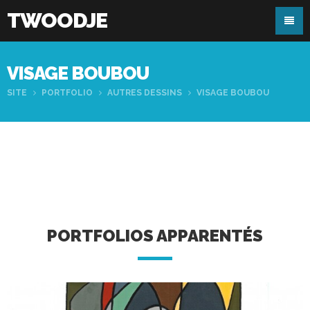
TWOODJE
VISAGE BOUBOU
SITE
PORTFOLIO
AUTRES DESSINS
VISAGE BOUBOU
PORTFOLIOS APPARENTÉS