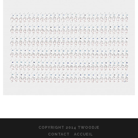
COPYRIGHT 2014 TWOODJE
CONTACT
ACCUEIL