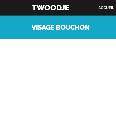
TWOODJE
ACCUEIL
VISAGE BOUCHON