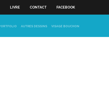
S
LIVRE
CONTACT
FACEBOOK
PORTFOLIO
AUTRES DESSINS
VISAGE BOUCHON