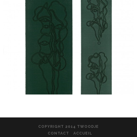
COPYRIGHT 2014 TWOODJE
CONTACT
ACCUEIL