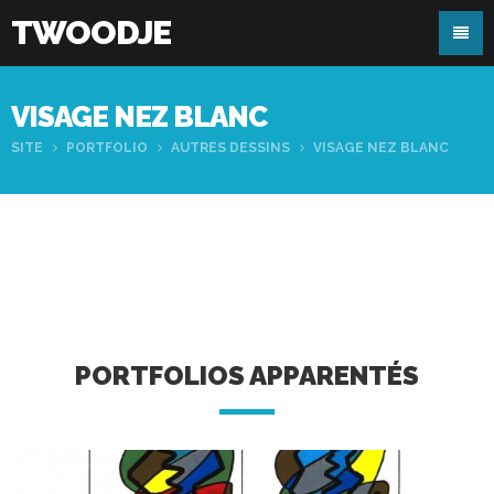
TWOODJE
VISAGE NEZ BLANC
SITE
PORTFOLIO
AUTRES DESSINS
VISAGE NEZ BLANC
PORTFOLIOS APPARENTÉS