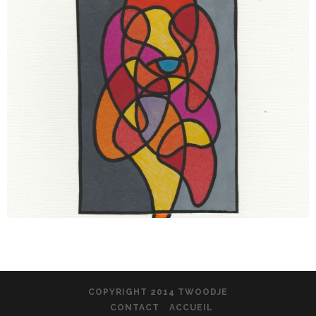
COPYRIGHT 2014 TWOODJE
CONTACT
ACCUEIL