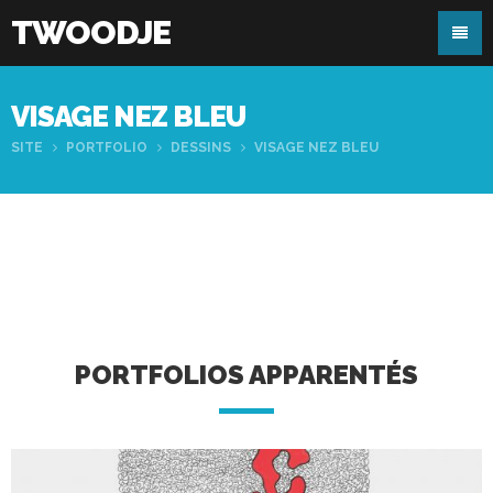
TWOODJE
VISAGE NEZ BLEU
SITE
PORTFOLIO
DESSINS
VISAGE NEZ BLEU
PORTFOLIOS APPARENTÉS