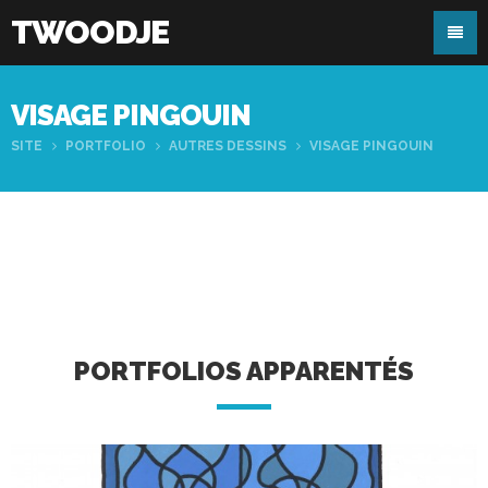
TWOODJE
VISAGE PINGOUIN
SITE
PORTFOLIO
AUTRES DESSINS
VISAGE PINGOUIN
PORTFOLIOS APPARENTÉS