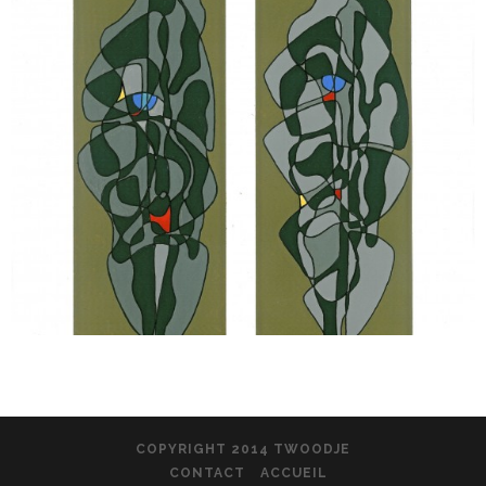
COPYRIGHT 2014 TWOODJE
CONTACT
ACCUEIL