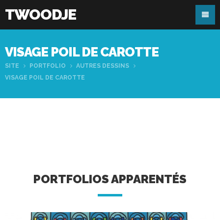
TWOODJE
VISAGE POIL DE CAROTTE
SITE
PORTFOLIO
AUTRES DESSINS
VISAGE POIL DE CAROTTE
PORTFOLIOS APPARENTÉS