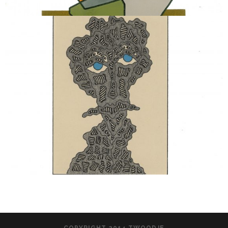
COPYRIGHT 2014 TWOODJE