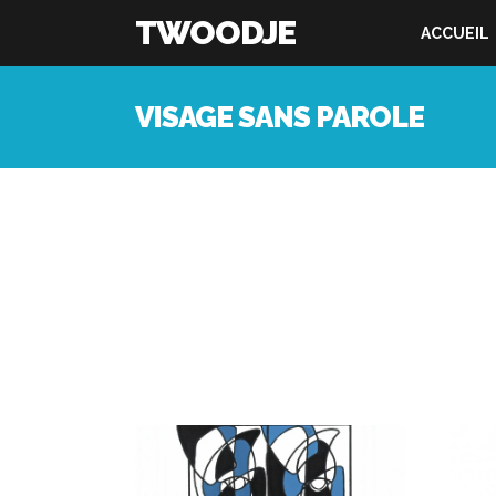
TWOODJE
ACCUEIL
VISAGE SANS PAROLE