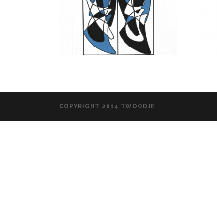
COPYRIGHT 2014 TWOODJE