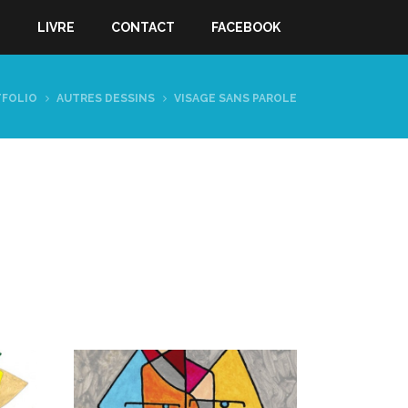
S
LIVRE
CONTACT
FACEBOOK
FOLIO
AUTRES DESSINS
VISAGE SANS PAROLE