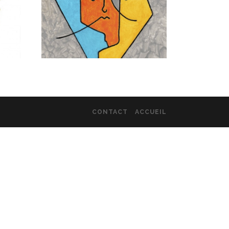
CONTACT
ACCUEIL