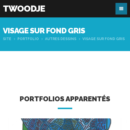
TWOODJE
VISAGE SUR FOND GRIS
SITE
PORTFOLIO
AUTRES DESSINS
VISAGE SUR FOND GRIS
PORTFOLIOS APPARENTÉS