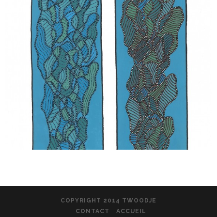
COPYRIGHT 2014 TWOODJE
CONTACT
ACCUEIL